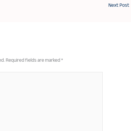
Next Post
ed.
Required fields are marked
*