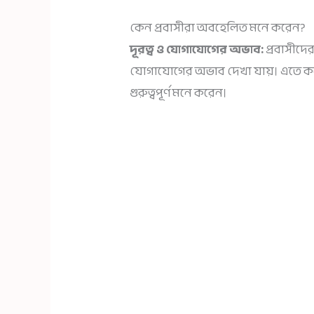
কেন প্রবাসীরা অবহেলিত মনে করেন?
দূরত্ব ও যোগাযোগের অভাব:
প্রবাসীদে
যোগাযোগের অভাব দেখা যায়। এতে কর
গুরুত্বপূর্ণ মনে করেন।