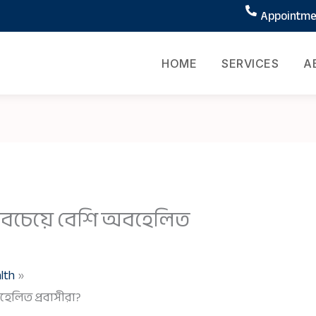
Appointmen
HOME
SERVICES
A
সবচেয়ে বেশি অবহেলিত
lth
েলিত প্রবাসীরা?