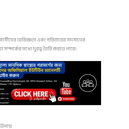
্রবাসীদের অভিজ্ঞতা এবং পরিবারের সদস্যদের
 সম্পর্কের মধ্যে দূরত্ব তৈরি করতে পারে।
 উপায়