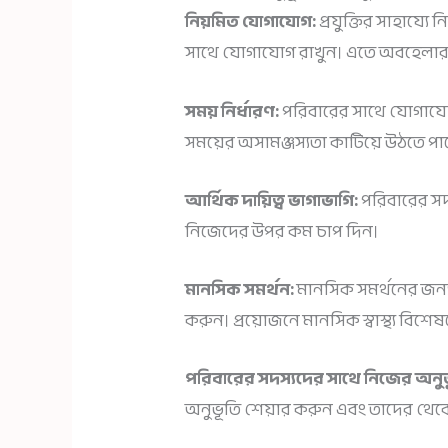
নিয়মিত যোগাযোগ:
প্রযুক্তির সাহায্য
সাথে যোগাযোগ রাখুন। এতে অবহেলার 
সময় নির্ধারণ:
পরিবারের সাথে যোগাযোগে
সময়ের অসামঞ্জস্যতা কাটিয়ে উঠতে পা
আর্থিক দায়িত্ব ভাগাভাগি:
পরিবারের সদ
নিজেদের উপর কম চাপ দিন।
মানসিক সমর্থন:
মানসিক সমর্থনের জন্
করুন। প্রয়োজনে মানসিক স্বাস্থ্য বিশেষ
পরিবারের সদস্যদের সাথে নিজের অনুভ
অনুভূতি শেয়ার করুন এবং তাদের থেকে 