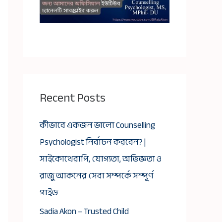
Recent Posts
কীভাবে একজন ভালো Counselling
Psychologist নির্বাচন করবেন? |
সাইকোথেরাপি, যোগ্যতা, অভিজ্ঞতা ও
রাজু আকনের সেবা সম্পর্কে সম্পূর্ণ
গাইড
Sadia Akon – Trusted Child