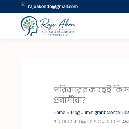
Skip
rajuakondo@gmail.com
to
content
পরিবারের কাছেই কি 
প্রবাসীরা?
Home
Blog
Immigrant Mental Hea
পরিবারের কাছেই কি সবচেয়ে বেশি অবহ