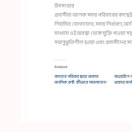
উপসংহার
প্রবাসীরা অনেক সময় পরিবারের কাছে
নিয়মিত যোগাযোগ, সময় নির্ধারণ, আর্
মাধ্যমে এই অবস্থা থেকে মুক্তি পাওয়া 
সহানুভূতিশীল হওয়া এবং প্রবাসীদের স
Related
কাতারে পরিবার ছাড়া থাকার
বাহরাইনে 
মানসিক কষ্ট: কীভাবে সামলাবেন?
থাকার মান