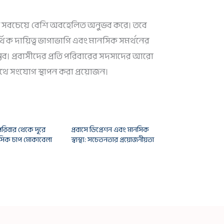
ই সবচেয়ে বেশি অবহেলিত অনুভব করে। তবে
থিক দায়িত্ব ভাগাভাগি এবং মানসিক সমর্থনের
সম্ভব। প্রবাসীদের প্রতি পরিবারের সদস্যদের আরো
াথে সংযোগ স্থাপন করা প্রয়োজন।
পরিবার থেকে দূরে
প্রবাসে ডিপ্রেশন এবং মানসিক
সিক চাপ মোকাবেলা
স্বাস্থ্য: সচেতনতার প্রয়োজনীয়তা