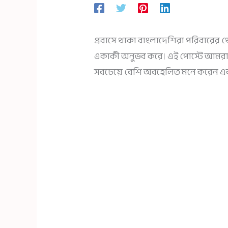
প্রবাসে থাকা বাংলাদেশিরা পরিবারের
একাকী অনুভব করে। এই পোস্টে আমরা ব
সবচেয়ে বেশি অবহেলিত মনে করেন এবং ক