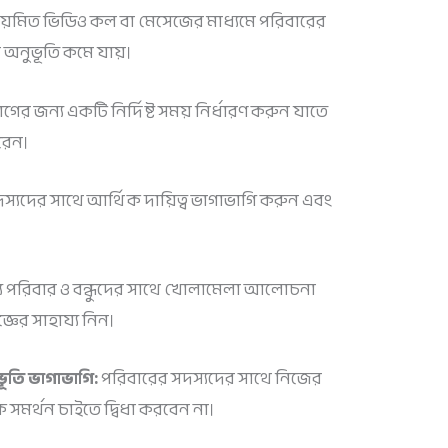
ে নিয়মিত ভিডিও কল বা মেসেজের মাধ্যমে পরিবারের
অনুভূতি কমে যায়।
র জন্য একটি নির্দিষ্ট সময় নির্ধারণ করুন যাতে
রেন।
স্যদের সাথে আর্থিক দায়িত্ব ভাগাভাগি করুন এবং
য পরিবার ও বন্ধুদের সাথে খোলামেলা আলোচনা
জ্ঞের সাহায্য নিন।
ূতি ভাগাভাগি:
পরিবারের সদস্যদের সাথে নিজের
সমর্থন চাইতে দ্বিধা করবেন না।