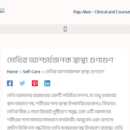
Skip
to
content
মেথির আশ্চর্যজনক স্বাস্থ্য গুণাগুণ
Home
Self-Care
মেথির আশ্চর্যজনক স্বাস্থ্য গুণাগুণ
মেথি আমাদের রান্নাঘরের একটি পরিচিত মশলা, যা শুধু খাবারের
স্বাদ বাড়াতে নয়, শরীরের নানা স্বাস্থ্য উপকারিতার জন্যও বিখ্যাত।
মেথির বীজ ও পাতা উভয়ই পুষ্টিগুণে সমৃদ্ধ এবং এটি আমাদের
শরীরের নানা সমস্যার সমাধানে কার্যকরী। আয়ুর্বেদ এবং অন্যান্য
প্রাচীন চিকিৎসা পদ্ধতিতে মেথি ব্যবহারের বহু উদাহরণ রয়েছে। মেথি