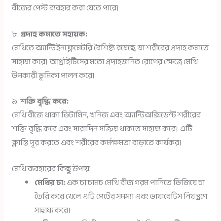
বীজের পেস্ট ব্যবহার করা যেতে পারে।
৮.
প্রদাহ কমাতে সহায়ক:
মেথিতে অ্যান্টিইনফ্লেমেটরি বৈশিষ্ট্য রয়েছে, যা শরীরের প্রদাহ কমাতে
সাহায্য করে। আর্থ্রাইটিসের মতো প্রদাহজনিত রোগের ক্ষেত্রে মেথি
উপকারী ভূমিকা পালন করে।
৯.
শক্তি বৃদ্ধি করে:
মেথি বীজে থাকা ভিটামিন, খনিজ এবং অ্যান্টিঅক্সিডেন্ট শরীরের
শক্তি বৃদ্ধি করে এবং সারাদিন সক্রিয় থাকতে সাহায্য করে। এটি
ক্লান্তি দূর করতে এবং শরীরের কর্মক্ষমতা বাড়াতে কার্যকর।
মেথি ব্যবহারের কিছু উপায়:
মেথির চা:
এক চা চামচ মেথি বীজ গরম পানিতে ভিজিয়ে চা
তৈরি করে খেলে এটি পেটের সমস্যা এবং ডায়াবেটিস নিয়ন্ত্রণে
সাহায্য করে।