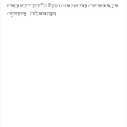
ব্যবহার করে ডায়াবেটিস নিয়ন্ত্রণ থেকে শুরু করে ওজন কমানো, ত্বক
ও চুলের যত্ন—সবই করা সম্ভব।