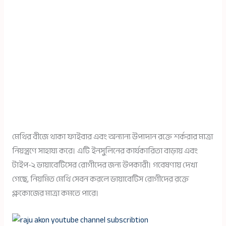
মেথির বীজে থাকা ফাইবার এবং অন্যান্য উপাদান রক্তে শর্করার মাত্রা
নিয়ন্ত্রণে সাহায্য করে। এটি ইনসুলিনের কার্যকারিতা বাড়ায় এবং
টাইপ-২ ডায়াবেটিসের রোগীদের জন্য উপকারী। গবেষণায় দেখা
গেছে, নিয়মিত মেথি সেবন করলে ডায়াবেটিস রোগীদের রক্তে
গ্লুকোজের মাত্রা কমতে পারে।