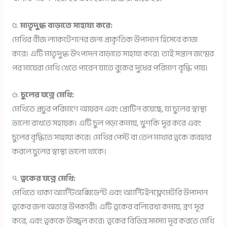
৫.
মাতৃদুগ্ধ বাড়াতে সাহায্য করে:
মেথির বীজ ল্যাকটেশনের জন্য প্রাকৃতিক উপাদান হিসেবে কাজ
করে। এটি মাতৃদুগ্ধ উৎপাদন বাড়াতে সাহায্য করে। তাই সন্তান জন্মের
পর মায়েরা মেথি খেতে পারেন যাতে বুকের দুধের পরিমাণ বৃদ্ধি পায়।
৬.
চুলের যত্নে মেথি:
মেথিতে প্রচুর পরিমাণে আয়রন এবং প্রোটিন রয়েছে, যা চুলের স্বাস্থ্য
ভালো রাখতে সহায়ক। এটি চুল পড়া কমায়, খুশকি দূর করে এবং
চুলের বৃদ্ধিতে সাহায্য করে। মেথির পেস্ট বা তেল মাথার ত্বকে ব্যবহার
করলে চুলের স্বাস্থ্য ভালো থাকে।
৭.
ত্বকের যত্নে মেথি:
মেথিতে থাকা অ্যান্টিঅক্সিডেন্ট এবং অ্যান্টিইনফ্লেমেটরি উপাদান
ত্বকের জন্য অত্যন্ত উপকারী। এটি ত্বকের বলিরেখা কমায়, ব্রণ দূর
করে, এবং ত্বককে উজ্জ্বল করে। ত্বকের বিভিন্ন সমস্যা দূর করতে মেথি