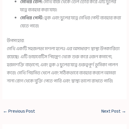
মেথির তেল:
মেথি বীজ থেকে তেল তৈরি করে এটি চুলের
যত্নে ব্যবহার করা যায়।
মেথির পেস্ট:
ত্বক এবং চুলের যত্নে মেথির পেস্ট ব্যবহার করা
যেতে পারে।
উপসংহার:
মেথি একটি সহজলভ্য মশলা হলেও এর অসাধারণ স্বাস্থ্য উপকারিতা
রয়েছে। এটি ডায়াবেটিস নিয়ন্ত্রণ থেকে শুরু করে ওজন কমানো,
হজমশক্তি বাড়ানো, এবং ত্বক ও চুলের যত্নে গুরুত্বপূর্ণ ভূমিকা পালন
করে। মেথি নিয়মিত খেলে এবং সঠিকভাবে ব্যবহার করলে আমরা
নানা রোগ থেকে মুক্তি পেতে পারি এবং স্বাস্থ্য ভালো রাখতে পারি।
←
Previous Post
Next Post
→