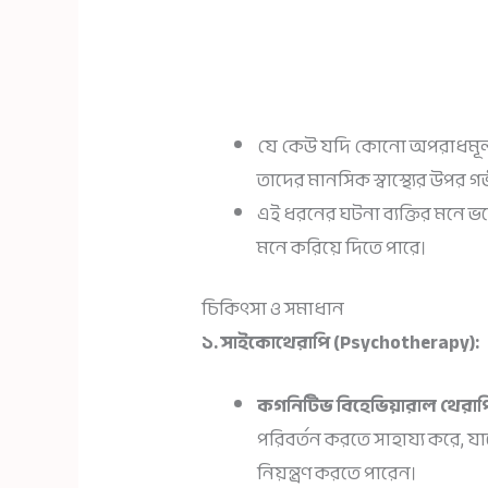
যে কেউ যদি কোনো অপরাধমূলক 
তাদের মানসিক স্বাস্থ্যের উপর 
এই ধরনের ঘটনা ব্যক্তির মনে ভ
মনে করিয়ে দিতে পারে।
চিকিৎসা ও সমাধান
১. সাইকোথেরাপি (Psychotherapy):
কগনিটিভ বিহেভিয়ারাল থেরাপি
পরিবর্তন করতে সাহায্য করে, 
নিয়ন্ত্রণ করতে পারেন।