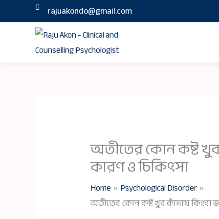
Skip
rajuakondo@gmail.com
to
content
অতীতের কোন কষ্ট খুব ক
কারণ ও চিকিৎসা
Home
Psychological Disorder
অতীতের কোন কষ্ট খুব কাঁদায় কিংবা ভ