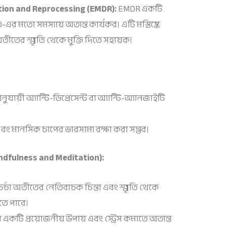
ion and Reprocessing (EMDR):
EMDR একটি
র মতো সমস্যায় অত্যন্ত কার্যকর। এটি মস্তিষ্কে
ীতের স্মৃতি থেকে মুক্তি দিতে সহায়ক।
অনুযায়ী অ্যান্টি-ডিপ্রেসেন্ট বা অ্যান্টি-অ্যানজাইটি
বং মানসিক চাপের ভারসাম্য রক্ষা করা সম্ভব।
ndfulness and Meditation):
্চা অতীতের নেতিবাচক চিন্তা এবং স্মৃতি থেকে
তে পারে।
 একটি প্রয়োজনীয় উপায় এবং স্ট্রেস কমাতে অত্যন্ত