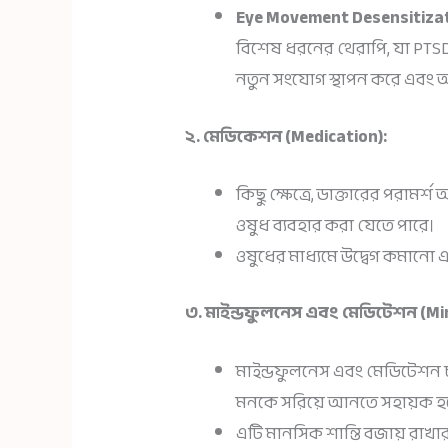
Eye Movement Desensitizat
বিশেষ ধরনের থেরাপি, যা PTSD-এ
নতুন সংযোগ স্থাপন করে এবং অত
২. মেডিকেশন (Medication):
কিছু ক্ষেত্রে, ডাক্তারের পরামর্শ 
ওষুধ ব্যবহার করা যেতে পারে।
ওষুধের মাধ্যমে উদ্বেগ কমানো এ
৩. মাইন্ডফুলনেস এবং মেডিটেশন (Mi
মাইন্ডফুলনেস এবং মেডিটেশন চর
মনকে সরিয়ে আনতে সহায়ক হ
এটি মানসিক শান্তি বজায় রাখার