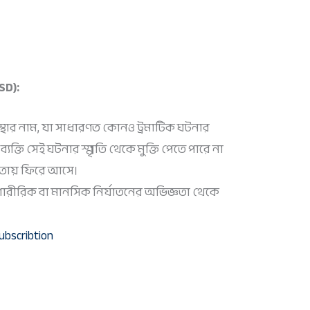
TSD):
ার নাম, যা সাধারণত কোনও ট্রমাটিক ঘটনার
্যক্তি সেই ঘটনার স্মৃতি থেকে মুক্তি পেতে পারে না
তায় ফিরে আসে।
যোগ, শারীরিক বা মানসিক নির্যাতনের অভিজ্ঞতা থেকে