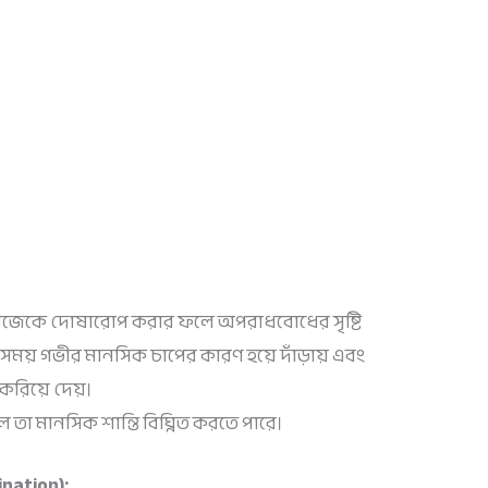
িজেকে দোষারোপ করার ফলে অপরাধবোধের সৃষ্টি
য় গভীর মানসিক চাপের কারণ হয়ে দাঁড়ায় এবং
 করিয়ে দেয়।
 তা মানসিক শান্তি বিঘ্নিত করতে পারে।
mination):