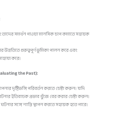
:
ং তাদের সমর্থন পাওয়া মানসিক চাপ কমাতে সহায়ক
ের উন্নতিতে গুরুত্বপূর্ণ ভূমিকা পালন করে এবং
সাহায্য করে।
valuating the Past):
র দৃষ্টিভঙ্গি পরিবর্তন করতে চেষ্টা করুন। যদি
টনার ইতিবাচক প্রভাব খুঁজে বের করার চেষ্টা করুন।
ঘটনার সঙ্গে শান্তি স্থাপন করতে সহায়ক হতে পারে।