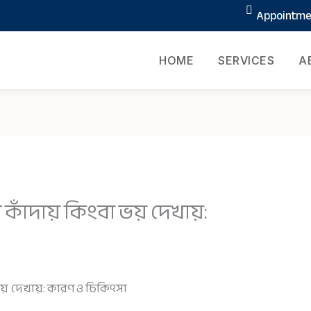
Appointmen
HOME
SERVICES
A
াঁদায় কিংবা ভয় দেখায়:
য় দেখায়: কারণ ও চিকিৎসা