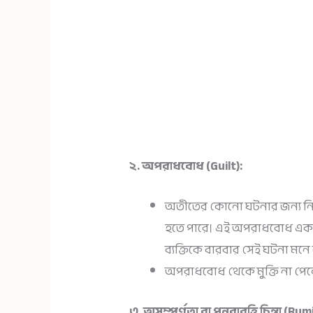
২. অপরাধবোধ (Guilt):
অতীতের কোনো ঘটনার জন্য ন
হতে পারে। এই অপরাধবোধ একসম
ব্যক্তিকে বারবার সেই ঘটনা মনে
অপরাধবোধ থেকে মুক্তি না পেলে
৩. অসম্পূর্ণতা বা পুনরাবৃত্তি চিন্তা (Ru