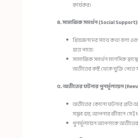
কার্যকর।
৪. সামাজিক সমর্থন (Social Support)
প্রিয়জনদের সাথে কথা বলা এব
হতে পারে।
সামাজিক সমর্থন মানসিক স্বাস্থ্য
অতীতের কষ্ট থেকে মুক্তি পেতে 
৫. অতীতের ঘটনার পুনর্মূল্যায়ন (Ree
অতীতের কোনো ঘটনার প্রতি আপনা
সম্ভব হয়, আপনার জীবনে সেই ঘ
পুনর্মূল্যায়ন আপনাকে অতীতের 