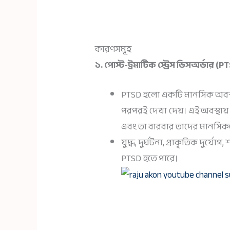
কারণসমূহ
১. পোস্ট-ট্রমাটিক স্ট্রেস ডিসঅর্ডার (P
PTSD হলো একটি মানসিক অবস্থ
পরপরই দেখা দেয়। এই অবস্থায় ব
এবং তা বারবার তাদের মানসিক
যুদ্ধ, দুর্ঘটনা, প্রাকৃতিক দুর্
PTSD হতে পারে।