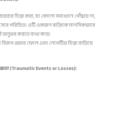
রবার চিন্তা করা, যা কোনো সমাধানে পৌঁছায় না,
া হিসেবে পরিচিত। এটি একজন ব্যক্তিকে মানসিকভাবে
ষ্ট অনুভব করতে বাধ্য করে।
র বিরূপ প্রভাব ফেলে এবং নেগেটিভ চিন্তা বাড়িয়ে
্ঞতা (Traumatic Events or Losses):