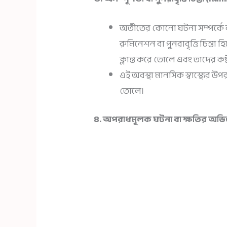
অতীতের কোনো ঘটনা সম্পর্কে বা
রুমিনেশন বা পুনরাবৃত্তি চিন্ত
ক্লান্ত করে তোলে এবং তাদের ক
এই অবস্থা মানসিক স্বাস্থ্যের উপ
তোলে।
৪. অপরাধমূলক ঘটনা বা ক্ষতির অভিজ