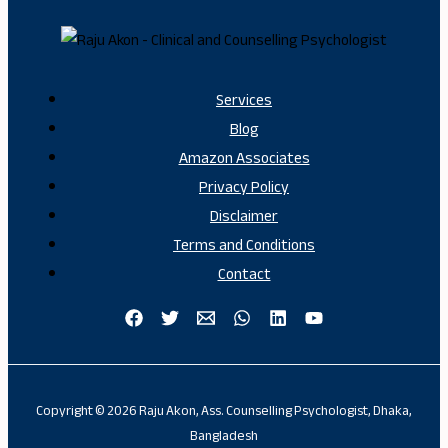
Services
Blog
Amazon Associates
Privacy Policy
Disclaimer
Terms and Conditions
Contact
Copyright © 2026 Raju Akon, Ass. Counselling Psychologist, Dhaka,
Bangladesh