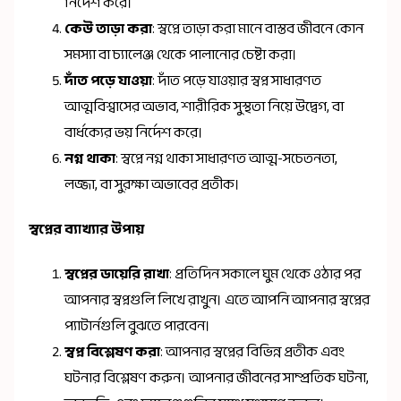
নির্দেশ করে।
কেউ তাড়া করা
: স্বপ্নে তাড়া করা মানে বাস্তব জীবনে কোন
সমস্যা বা চ্যালেঞ্জ থেকে পালানোর চেষ্টা করা।
দাঁত পড়ে যাওয়া
: দাঁত পড়ে যাওয়ার স্বপ্ন সাধারণত
আত্মবিশ্বাসের অভাব, শারীরিক সুস্থতা নিয়ে উদ্বেগ, বা
বার্ধক্যের ভয় নির্দেশ করে।
নগ্ন থাকা
: স্বপ্নে নগ্ন থাকা সাধারণত আত্ম-সচেতনতা,
লজ্জা, বা সুরক্ষা অভাবের প্রতীক।
স্বপ্নের ব্যাখ্যার উপায়
স্বপ্নের ডায়েরি রাখা
: প্রতিদিন সকালে ঘুম থেকে ওঠার পর
আপনার স্বপ্নগুলি লিখে রাখুন। এতে আপনি আপনার স্বপ্নের
প্যাটার্নগুলি বুঝতে পারবেন।
স্বপ্ন বিশ্লেষণ করা
: আপনার স্বপ্নের বিভিন্ন প্রতীক এবং
ঘটনার বিশ্লেষণ করুন। আপনার জীবনের সাম্প্রতিক ঘটনা,