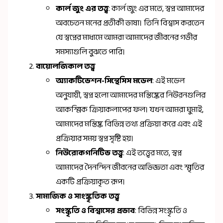
কার্ল জুং এর তত্ত্ব
: কার্ল জুং এর মতে, স্বপ্ন আমাদের
অবচেতন মনের প্রতীকী ভাষা। তিনি বিশ্বাস করতেন
যে স্বপ্নের মাধ্যমে আমরা আমাদের জীবনের গভীর
সমস্যাগুলি বুঝতে পারি।
বায়োলজিকাল তত্ত্ব
অ্যাকটিভেশন-সিন্থেসিস মডেল
: এই মডেল
অনুযায়ী, স্বপ্ন হলো আমাদের মস্তিষ্কের নিউরনগুলির
আকস্মিক ক্রিয়াকলাপের ফল। যখন আমরা ঘুমাই,
আমাদের মস্তিষ্ক বিভিন্ন তথ্য প্রক্রিয়া করে এবং এই
প্রক্রিয়ার সময় স্বপ্ন সৃষ্টি হয়।
নিউরোকগনিটিভ তত্ত্ব
: এই তত্ত্বের মতে, স্বপ্ন
আমাদের দৈনন্দিন জীবনের অভিজ্ঞতা এবং স্মৃতির
একটি প্রক্রিয়াকৃত রূপ।
সামাজিক ও সাংস্কৃতিক তত্ত্ব
সংস্কৃতি ও বিশ্বাসের প্রভাব
: বিভিন্ন সংস্কৃতি ও