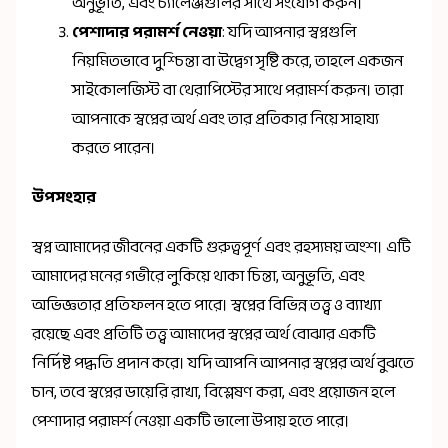
অনুভূতি, এবং চ্যালেঞ্জগুলির সাথে সংযোগ করুন।
পেশাদার পরামর্শ নেওয়া
: যদি আপনার স্বপ্নগুলি
নিয়মিতভাবে দুশ্চিন্তা বা উদ্বেগ সৃষ্টি করে, তাহলে একজন
সাইকোলজিস্ট বা থেরাপিস্টের সাথে পরামর্শ করুন। তারা
আপনাকে স্বপ্নের অর্থ এবং তার প্রতিকার নিয়ে সাহায্য
করতে পারেন।
উপসংহার
স্বপ্ন আমাদের জীবনের একটি গুরুত্বপূর্ণ এবং রহস্যময় অংশ। এটি
আমাদের মনের গভীরে লুকিয়ে থাকা চিন্তা, অনুভূতি, এবং
অভিজ্ঞতার প্রতিফলন হতে পারে। স্বপ্নের বিভিন্ন তত্ত্ব ও ব্যাখ্যা
রয়েছে এবং প্রতিটি তত্ত্ব আমাদের স্বপ্নের অর্থ বোঝার একটি
নির্দিষ্ট পদ্ধতি প্রদান করে। যদি আপনি আপনার স্বপ্নের অর্থ বুঝতে
চান, তবে স্বপ্নের ডায়েরি রাখা, বিশ্লেষণ করা, এবং প্রয়োজন হলে
পেশাদার পরামর্শ নেওয়া একটি ভালো উপায় হতে পারে।