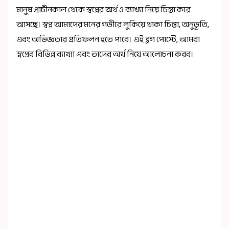
মানুষ প্রাচীনকাল থেকে স্বপ্নের অর্থ ও ব্যাখ্যা নিয়ে চিন্তা করে
আসছে। স্বপ্ন আমাদের মনের গভীরে লুকিয়ে থাকা চিন্তা, অনুভূতি,
এবং অভিজ্ঞতার প্রতিফলন হতে পারে। এই ব্লগ পোস্টে, আমরা
স্বপ্নের বিভিন্ন ব্যাখ্যা এবং তাদের অর্থ নিয়ে আলোচনা করব।