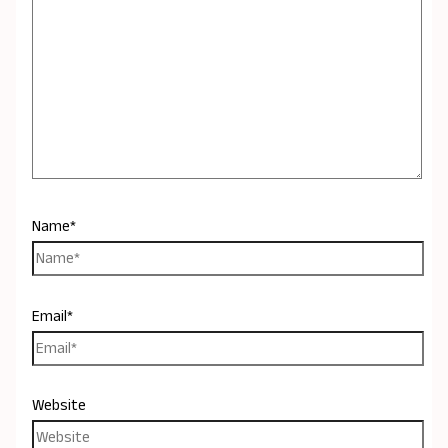
Name*
Email*
Website