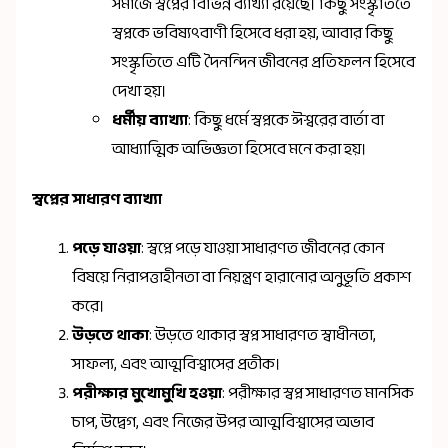
সমাজে স্বপ্নের বিভিন্ন ব্যাখ্যা রয়েছে। কিছু সংস্কৃতিতে
স্বপ্নকে ভবিষ্যৎবাণী হিসেবে ধরা হয়, আবার কিছু
সংস্কৃতিতে এটি দৈনন্দিন জীবনের প্রতিফলন হিসেবে
দেখা হয়।
ধর্মীয় ব্যাখ্যা
: কিছু ধর্মে স্বপ্নকে ঈশ্বরের বার্তা বা
আধ্যাত্মিক অভিজ্ঞতা হিসেবে মনে করা হয়।
স্বপ্নের সাধারণ ব্যাখ্যা
পড়ে যাওয়া
: স্বপ্নে পড়ে যাওয়া সাধারণত জীবনের কোন
বিষয়ে নিরাপত্তাহীনতা বা নিয়ন্ত্রণ হারানোর অনুভূতি প্রকাশ
করে।
উড়তে থাকা
: উড়তে থাকার স্বপ্ন সাধারণত স্বাধীনতা,
সাফল্য, এবং আত্মবিশ্বাসের প্রতীক।
পরীক্ষার মুখোমুখি হওয়া
: পরীক্ষার স্বপ্ন সাধারণত মানসিক
চাপ, উদ্বেগ, এবং নিজের উপর আত্মবিশ্বাসের অভাব