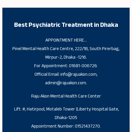
Best Psychiatric Treatment in Dhaka
APPOINTMENT HERE…
Pinel Mental Health Care Centre, 222/1B, South Pirerbag,
Mirpur-2, Dhaka -1216.
For Appointment: 01681-006726.
Official Email: info@rajuakon.com,
admin@rajuakon.com.
Raju Akon Mental Health Care Center
Lift: #, Hatirpool, Motaleb Tower (Liberty Hospital Gate,
Dhaka-1205
Appointment Number: 01521437270.