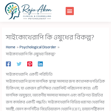
Skip
to
content
সাইকোথেরাপি কি ওষুধের বিকল্প?
Home
Psychological Disorder
সাইকোথেরাপি কি ওষুধের বিকল্প?
সাইকোথেরাপি: একটি পরিচিতি
সাইকোথেরাপি হলো মানসিক স্বাস্থ্য সমস্যার জন্য কথোপকথনভিত্তিক
চিকিৎসা, যা একজন প্রশিক্ষিত থেরাপিস্ট পরিচালনা করে। এটি
মানসিক অসুস্থতা, আবেগীয় সমস্যার সমাধান এবং ব্যক্তিগত উন্নতির
জন্য কার্যকর একটি পদ্ধতি। সাইকোথেরাপি বিভিন্ন ধরনের থেরাপির
সমষ্টি, যেমন কগনিটিভ বিহেভিয়ারাল থেরাপি (CBT), ডায়ালেক্টিকাল