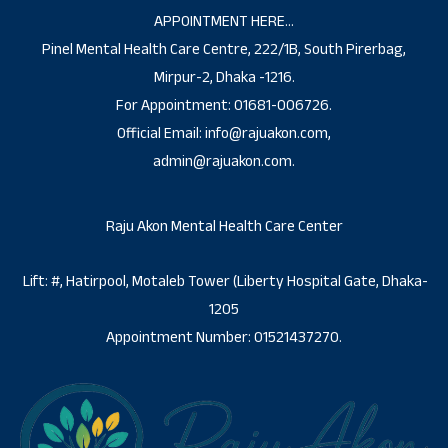
APPOINTMENT HERE…
Pinel Mental Health Care Centre, 222/1B, South Pirerbag,
Mirpur-2, Dhaka -1216.
For Appointment: 01681-006726.
Official Email: info@rajuakon.com,
admin@rajuakon.com.
Raju Akon Mental Health Care Center
Lift: #, Hatirpool, Motaleb Tower (Liberty Hospital Gate, Dhaka-
1205
Appointment Number: 01521437270.