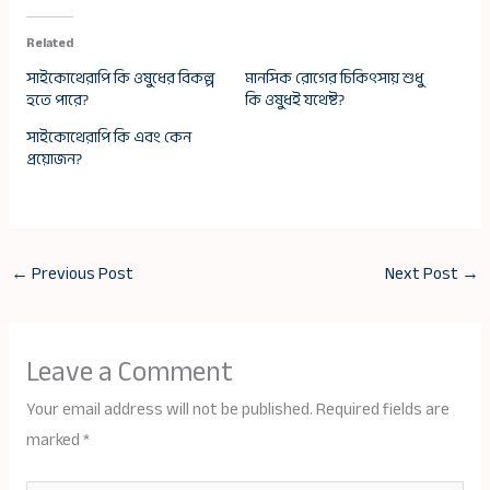
Related
সাইকোথেরাপি কি ওষুধের বিকল্প
মানসিক রোগের চিকিৎসায় শুধু
হতে পারে?
কি ওষুধই যথেষ্ট?
সাইকোথেরাপি কি এবং কেন
প্রয়োজন?
←
Previous Post
Next Post
→
Leave a Comment
Your email address will not be published.
Required fields are
marked
*