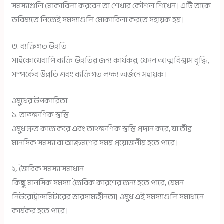
সমস্যাগুলি মোকাবিলা করবেন তা শেখার কৌশল শিখেন। এটি তাকে
ভবিষ্যতে নিজেই সমস্যাগুলি মোকাবিলা করতে সহায়ক হয়।
৩. ব্যক্তিগত উন্নতি
সাইকোথেরাপি ব্যক্তি উন্নতির জন্য কার্যকর, যেমন আত্মবিশ্বাস বৃদ্ধি,
সম্পর্কের উন্নতি এবং ব্যক্তিগত লক্ষ্য অর্জনে সহায়ক।
ওষুধের উপকারিতা
১. তাত্ক্ষণিক স্বস্তি
ওষুধ দ্রুত কাজ করে এবং তাৎক্ষণিক স্বস্তি প্রদান করে, যা তীব্র
মানসিক সমস্যা বা আক্রমণের সময় প্রয়োজনীয় হতে পারে।
২. জৈবিক সমস্যা সমাধান
কিছু মানসিক সমস্যা জৈবিক কারণের জন্য হতে পারে, যেমন
নিউরোট্রান্সমিটারের ভারসাম্যহীনতা। ওষুধ এই সমস্যাগুলি সমাধানে
কার্যকর হতে পারে।