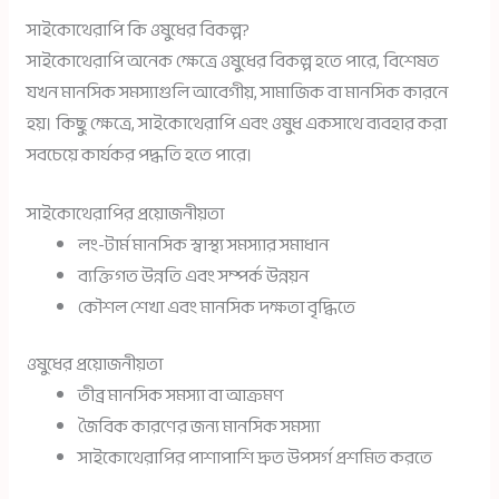
সাইকোথেরাপি কি ওষুধের বিকল্প?
সাইকোথেরাপি অনেক ক্ষেত্রে ওষুধের বিকল্প হতে পারে, বিশেষত
যখন মানসিক সমস্যাগুলি আবেগীয়, সামাজিক বা মানসিক কারনে
হয়। কিছু ক্ষেত্রে, সাইকোথেরাপি এবং ওষুধ একসাথে ব্যবহার করা
সবচেয়ে কার্যকর পদ্ধতি হতে পারে।
সাইকোথেরাপির প্রয়োজনীয়তা
লং-টার্ম মানসিক স্বাস্থ্য সমস্যার সমাধান
ব্যক্তিগত উন্নতি এবং সম্পর্ক উন্নয়ন
কৌশল শেখা এবং মানসিক দক্ষতা বৃদ্ধিতে
ওষুধের প্রয়োজনীয়তা
তীব্র মানসিক সমস্যা বা আক্রমণ
জৈবিক কারণের জন্য মানসিক সমস্যা
সাইকোথেরাপির পাশাপাশি দ্রুত উপসর্গ প্রশমিত করতে