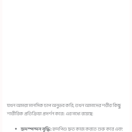
যখন আমরা মানসিক চাপ অনুভব করি, তখন আমাদের শরীর কিছু
শারীরিক প্রতিক্রিয়া প্রদর্শন করে। এর মধ্যে রয়েছে:
হৃদস্পন্দন বৃদ্ধি:
হৃদপিণ্ড দ্রুত কাজ করতে শুরু করে এবং