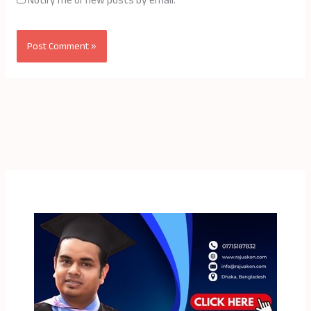
Notify me of new posts by email.