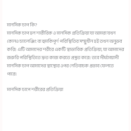
মানসিক চাপ কি?
মানসিক চাপ হল শারীরিক ও মানসিক প্রতিক্রিয়া যা আমরা যখন
কোনও চ্যালেঞ্জিং বা হুমকিপূর্ণ পরিস্থিতির সম্মুখীন হই তখন অনুভব
করি। এটি আমাদের শরীরে একটি স্বাভাবিক প্রতিক্রিয়া, যা আমাদের
জরুরি পরিস্থিতিতে দ্রুত কাজ করতে প্রস্তুত করে। তবে দীর্ঘমেয়াদী
মানসিক চাপ আমাদের স্বাস্থ্যের ওপর নেতিবাচক প্রভাব ফেলতে
পারে।
মানসিক চাপে শরীরের প্রতিক্রিয়া