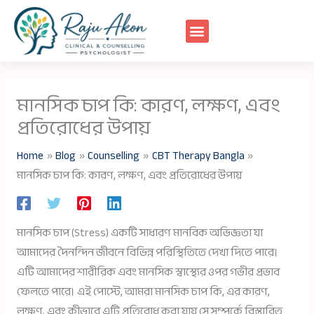
Skip
to
content
মানসিক চাপ কি: কারণ, লক্ষণ, এবং
প্রতিরোধের উপায়
Home
Blog
Counselling
CBT Therapy Bangla
মানসিক চাপ কি: কারণ, লক্ষণ, এবং প্রতিরোধের উপায়
মানসিক চাপ (Stress) একটি সাধারণ মানবিক অভিজ্ঞতা যা
আমাদের দৈনন্দিন জীবনে বিভিন্ন পরিস্থিতিতে দেখা দিতে পারে।
এটি আমাদের শারীরিক এবং মানসিক স্বাস্থ্যের ওপর গভীর প্রভাব
ফেলতে পারে। এই পোস্টে, আমরা মানসিক চাপ কি, এর কারণ,
লক্ষণ, এবং কীভাবে এটি প্রতিরোধ করা যায় সে সম্পর্কে বিস্তারিত