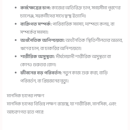
কর্মক্ষেত্রের চাপ:
কাজের অতিরিক্ত চাপ, সময়সীমা পূরণের
চ্যালেঞ্জ, সহকর্মীদের সাথে দ্বন্দ্ব ইত্যাদি।
ব্যক্তিগত সম্পর্ক:
পারিবারিক সমস্যা, দাম্পত্য কলহ, বা
সম্পর্কের সমস্যা।
অর্থনৈতিক অনিশ্চয়তা:
অর্থনৈতিক স্থিতিশীলতার অভাব,
ঋণের চাপ, বা চাকরির অনিশ্চয়তা।
শারীরিক অসুস্থতা:
দীর্ঘমেয়াদী শারীরিক অসুস্থতা বা
কোনও গুরুতর রোগ।
জীবনের বড় পরিবর্তন:
নতুন কাজ শুরু করা, বাড়ি
পরিবর্তন, বা প্রিয়জনের মৃত্যু।
মানসিক চাপের লক্ষণ
মানসিক চাপের বিভিন্ন লক্ষণ রয়েছে, যা শারীরিক, মানসিক, এবং
আচরণগত হতে পারে: