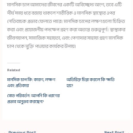
মানসিক চাপ আমাদের জীবনের একটি অবিচ্ছেদ্য অংশ, তবে এটি
দীর্ঘ সময় ধরে বজায় থাকলে শারীরিক ও মানসিক স্বাস্থ্যের ওপর
নেতিবাচক প্রভাব ফেলতে পারে। মানসিক চাপের লক্ষণগুলো চিহ্নিত
করা এবং প্রয়োজনীয় পদক্ষেপ গ্রহণ করা অত্যন্ত গুরুত্বপূর্ণ। স্বাস্থ্যকর
জীবনযাপন, সামাজিক সহায়তা, এবং পেশাদার সাহায্য গ্রহণ মানসিক
চাপ থেকে মুক্তি পাওয়ার কার্যকর উপায়।
Related
মানসিক চাপ কি: কারণ, লক্ষণ
অতিরিক্ত চিন্তা করলে কি ক্ষতি
এবং প্রতিকার
হয়?
মোড পরিবর্তন: আপনি কি ধরণের
প্রভাব অনুভব করছেন?
←
Previous Post
Next Post
→