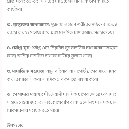
প্রতিদিনের ১০-১৫ মিনিটের মেডিটেশন মানসিক চাপ কমাতে
কার্যকর।
৩. স্বাস্থ্যকর খাদ্যাভ্যাস:
সুষম খাদ্য গ্রহণ শরীরের সঠিক কার্যক্রম
বজায় রাখতে সাহায্য করে এবং মানসিক চাপ কমাতে সহায়ক হয়।
৪. পর্যাপ্ত ঘুম:
পর্যাপ্ত এবং নিয়মিত ঘুম মানসিক চাপ কমাতে সাহায্য
করে। অনিদ্রা মানসিক চাপকে বাড়িয়ে তুলতে পারে।
৫. সামাজিক সহায়তা:
বন্ধু, পরিবার, বা সাপোর্ট গ্রুপের সাথে মনের
কথা ভাগাভাগি করা মানসিক চাপ কমাতে সাহায্য করে।
৬. পেশাদার সাহায্য:
দীর্ঘমেয়াদী মানসিক চাপের ক্ষেত্রে পেশাদার
সাহায্য নেওয়া জরুরি। সাইকোথেরাপি বা কাউন্সেলিং মানসিক চাপ
মোকাবেলায় সহায়ক হতে পারে।
উপসংহার