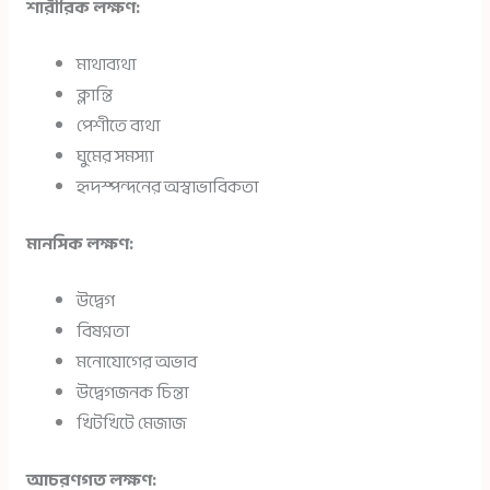
শারীরিক লক্ষণ:
মাথাব্যথা
ক্লান্তি
পেশীতে ব্যথা
ঘুমের সমস্যা
হৃদস্পন্দনের অস্বাভাবিকতা
মানসিক লক্ষণ:
উদ্বেগ
বিষণ্নতা
মনোযোগের অভাব
উদ্বেগজনক চিন্তা
খিটখিটে মেজাজ
আচরণগত লক্ষণ: