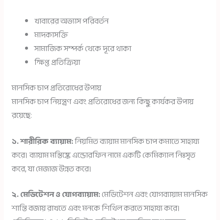
খাবারের অভ্যাস পরিবর্তন
মাদকাসক্তি
সামাজিক সম্পর্ক থেকে দূরে থাকা
ক্ষিপ্ত প্রতিক্রিয়া
মানসিক চাপ প্রতিরোধের উপায়
মানসিক চাপ নিয়ন্ত্রণ এবং প্রতিরোধের জন্য কিছু কার্যকর উপায়
রয়েছে:
১. শারীরিক ব্যায়াম:
নিয়মিত ব্যায়াম মানসিক চাপ কমাতে সাহায্য
করে। ব্যায়াম মস্তিষ্কে এন্ডোরফিন নামে একটি কেমিক্যাল নিঃসৃত
করে, যা মেজাজ উন্নত করে।
২. মেডিটেশন ও যোগব্যায়াম:
মেডিটেশন এবং যোগব্যায়াম মানসিক
শান্তি বজায় রাখতে এবং মনকে শিথিল করতে সাহায্য করে।