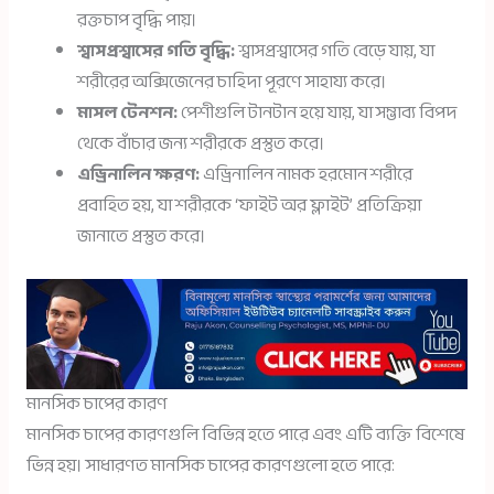
রক্তচাপ বৃদ্ধি পায়।
শ্বাসপ্রশ্বাসের গতি বৃদ্ধি:
শ্বাসপ্রশ্বাসের গতি বেড়ে যায়, যা
শরীরের অক্সিজেনের চাহিদা পূরণে সাহায্য করে।
মাসল টেনশন:
পেশীগুলি টানটান হয়ে যায়, যা সম্ভাব্য বিপদ
থেকে বাঁচার জন্য শরীরকে প্রস্তুত করে।
এড্রিনালিন ক্ষরণ:
এড্রিনালিন নামক হরমোন শরীরে
প্রবাহিত হয়, যা শরীরকে ‘ফাইট অর ফ্লাইট’ প্রতিক্রিয়া
জানাতে প্রস্তুত করে।
মানসিক চাপের কারণ
মানসিক চাপের কারণগুলি বিভিন্ন হতে পারে এবং এটি ব্যক্তি বিশেষে
ভিন্ন হয়। সাধারণত মানসিক চাপের কারণগুলো হতে পারে: