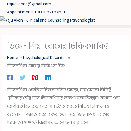
Skip
rajuakondo@gmail.com
to
Appointment: +88 01521 576319
content
ডিমেনশিয়া রোগের চিকিৎসা কি?
Home
Psychological Disorder
ডিমেনশিয়া রোগের চিকিৎসা কি?
ডিমেনশিয়া একটি জটিল মানসিক অবস্থা, যার কোনো নির্দিষ্ট
প্রতিকার নেই। তবে ডিমেনশিয়ার লক্ষণগুলো নিয়ন্ত্রণে রাখতে এবং
রোগীর জীবনের গুণগত মান উন্নত করতে বিভিন্ন চিকিৎসা ও
ব্যবস্থাপনা পদ্ধতি ব্যবহার করা হয়। নিম্নে ডিমেনশিয়া রোগের
চিকিৎসা সম্পর্কে বিস্তারিত আলোচনা করা হলো: